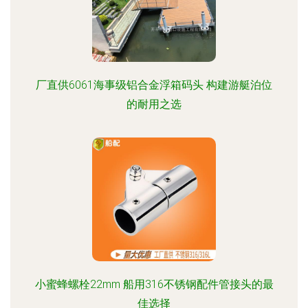
厂直供6061海事级铝合金浮箱码头 构建游艇泊位
的耐用之选
小蜜蜂螺栓22mm 船用316不锈钢配件管接头的最
佳选择