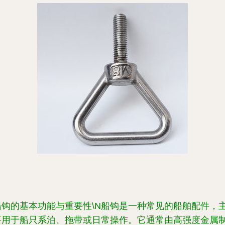
船钩的基本功能与重要性\N船钩是一种常见的船舶配件，
要用于船只系泊、拖带或日常操作。它通常由高强度金属