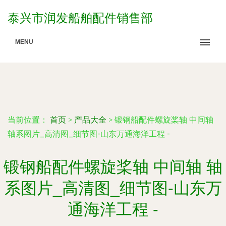
泰兴市润发船舶配件销售部
MENU
当前位置：
首页
>
产品大全
>
锻钢船配件螺旋桨轴 中间轴
轴系图片_高清图_细节图-山东万通海洋工程 -
锻钢船配件螺旋桨轴 中间轴 轴
系图片_高清图_细节图-山东万
通海洋工程 -