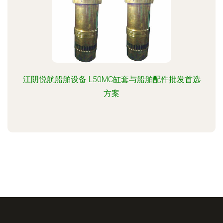
江阴悦航船舶设备 L50MC缸套与船舶配件批发首选
方案